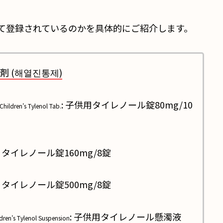
して登録されているのかを具体的にご紹介します。
剤
(해열진통제)
: 子供用タイレノール錠80mg/10
Children’s Tylenol Tab.
: タイレノール錠160mg/8錠
: タイレノール錠500mg/8錠
: 子供用タイレノール懸濁液
dren’s Tylenol Suspension