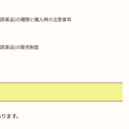
備医薬品)の種類と購入時の注意事項
備医薬品)の販売制度
あります。