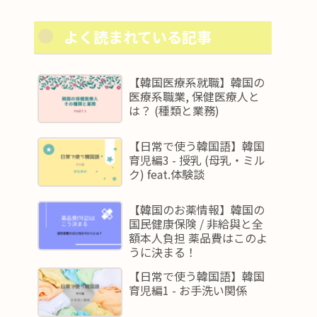
よく読まれている記事
【韓国医療系就職】韓国の
医療系職業, 保健医療人と
は？ (種類と業務)
【日常で使う韓国語】韓国
育児編3 - 授乳 (母乳・ミル
ク) feat.体験談
【韓国のお薬情報】韓国の
国民健康保険 / 非給與と全
額本人負担 薬品費はこのよ
うに決まる！
【日常で使う韓国語】韓国
育児編1 - お手洗い関係