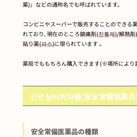
薬)」などの通称名でも呼ばれています。
コンビニやスーパーで販売することのできる薬の
れており, 現在のところ
鎮痛剤(진통제)/解熱剤
貼り薬(파스)
に限られています 。
薬局でももちろん購入できます(※場所により
안전상비의약품(安全常備医薬品
安全常備医薬品の種類