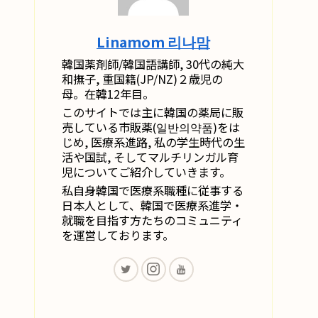
Linamom 리나맘
韓国薬剤師/韓国語講師, 30代の純大
和撫子, 重国籍(JP/NZ)２歳児の
母。在韓12年目。
このサイトでは主に韓国の薬局に販
売している市販薬(일반의약품)をは
じめ, 医療系進路, 私の学生時代の生
活や国試, そしてマルチリンガル育
児についてご紹介していきます。
私自身韓国で医療系職種に従事する
日本人として、韓国で医療系進学・
就職を目指す方たちのコミュニティ
を運営しております。