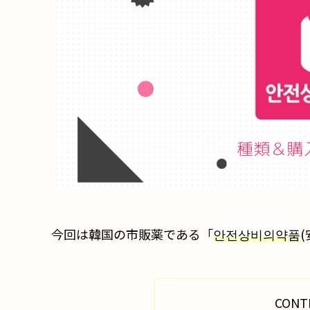
今回は韓国の市販薬である「
안전상비의약품
CONT