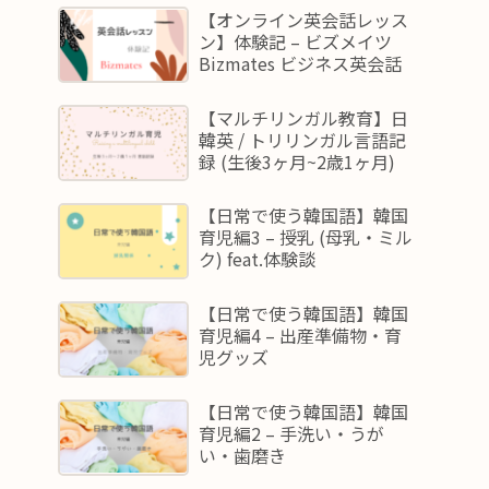
【オンライン英会話レッス
ン】体験記 – ビズメイツ
Bizmates ビジネス英会話
【マルチリンガル教育】日
韓英 / トリリンガル言語記
録 (生後3ヶ月~2歳1ヶ月)
【日常で使う韓国語】韓国
育児編3 – 授乳 (母乳・ミル
ク) feat.体験談
【日常で使う韓国語】韓国
育児編4 – 出産準備物・育
児グッズ
【日常で使う韓国語】韓国
育児編2 – 手洗い・うが
い・歯磨き