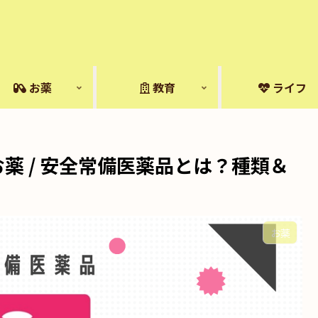
お薬
教育
ライフ
薬 / 安全常備医薬品とは？種類＆
お薬